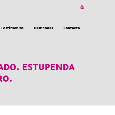
Testimonios
Demandas
Contacto
LADO. ESTUPENDA
RO.