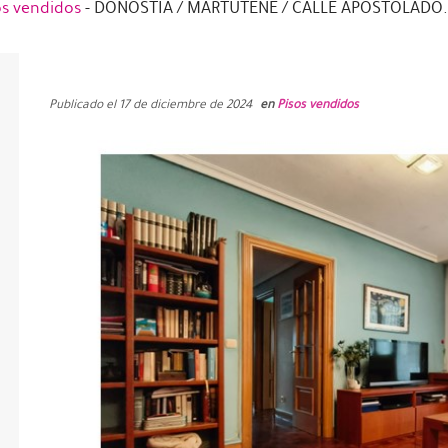
os vendidos
-
DONOSTIA / MARTUTENE / CALLE APOSTOLADO.
Publicado el 17 de diciembre de 2024
en
Pisos vendidos