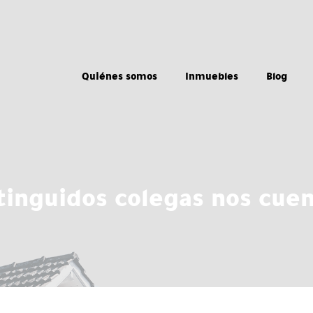
Quiénes somos
Inmuebles
Blog
tinguidos colegas nos cue