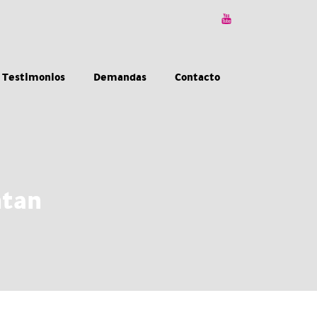
Testimonios
Demandas
Contacto
ntan