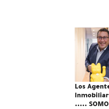
Los Agent
Inmobiliar
..... SOM