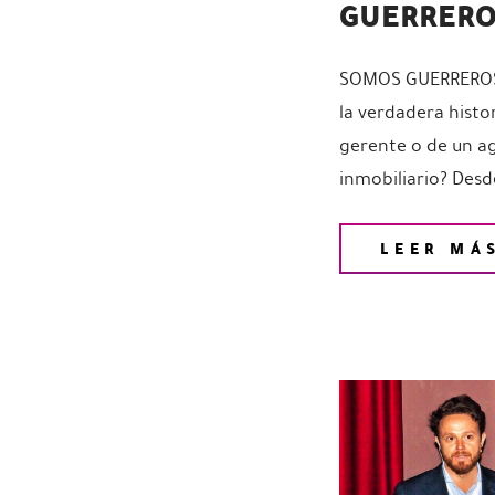
GUERRERO
SOMOS GUERREROS!!
la verdadera histo
gerente o de un a
inmobiliario? Desde
LEER MÁ