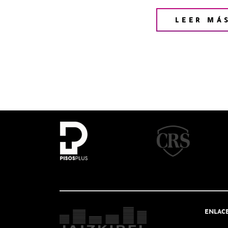
LEER MÁ
ENLAC