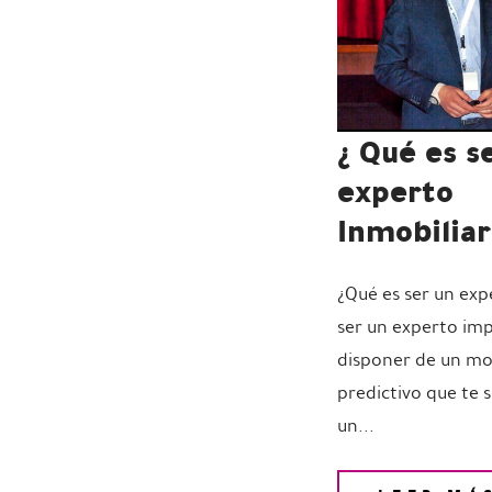
¿ Qué es s
experto
Inmobiliar
¿Qué es ser un exp
ser un experto imp
disponer de un m
predictivo que te 
un...