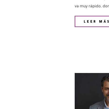
va muy rápido, don
LEER MÁ