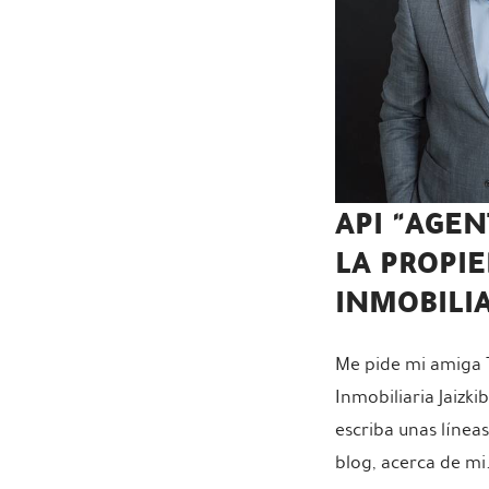
API "AGEN
LA PROPI
INMOBILIA
Me pide mi amiga 
Inmobiliaria Jaizkib
escriba unas líneas
blog, acerca de mi.