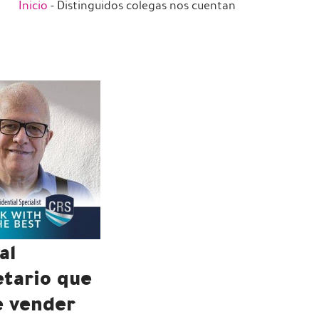
Inicio
-
Distinguidos colegas nos cuentan
al
etario que
e vender