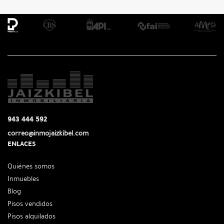
943 444 592
correo@inmojaizkibel.com
ENLACES
Quiénes somos
Inmuebles
Blog
Pisos vendidos
Pisos alquilados