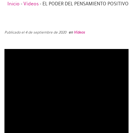
Inicio
-
Vídeos
-
EL PODER DEL PENSAMIENTO POSITIVO
Publicado el 4 de septiembre de 2020
en
Vídeos