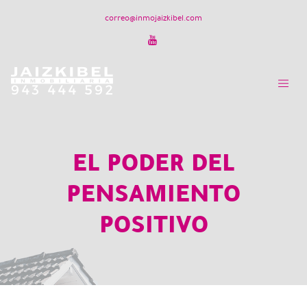
correo@inmojaizkibel.com
EL PODER DEL
PENSAMIENTO
POSITIVO