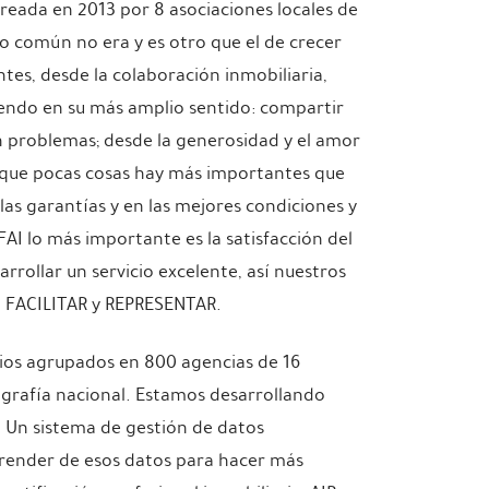
creada en 2013 por 8 asociaciones locales de
o común no era y es otro que el de crecer
tes, desde la colaboración inmobiliaria,
endo en su más amplio sentido: compartir
én problemas; desde la generosidad y el amor
que pocas cosas hay más importantes que
as garantías y en las mejores condiciones y
AI lo más importante es la satisfacción del
rrollar un servicio excelente, así nuestros
, FACILITAR y REPRESENTAR.
os agrupados en 800 agencias de 16
ografía nacional. Estamos desarrollando
1) Un sistema de gestión de datos
prender de esos datos para hacer más