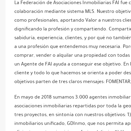
La Federación de Asociaciones Inmobiliarias FAI fue 
colaboración mediante sistema MLS. Nuestro objetiv
como profesionales, aportando Valor a nuestros clien
dignificando la profesión y compartiendo. Comparti
sabiduría, experiencia, clientes, y por qué no tambi
a una profesión que entendemos muy necesaria. Por
comprar, vender o alquilar una propiedad con todas l
un Agente de FAI ayuda a conseguir ese objetivo. En F
cliente y todo lo que hacemos se orienta a poder desa
objetivos parten de tres claros mensajes: FOMENTAR
En mayo de 2018 sumamos 3.000 agentes inmobiliari
asociaciones inmobiliarias repartidas por toda la ge
tres proyectos, en sintonía con nuestros objetivos: 
inmobiliarios unificado, GDInmo, que nos permita a