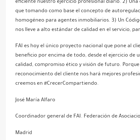
eficiente nuestro ejercicio profesional diario. 2) Una 
que tomando como base el concepto de autoregulaci
homogéneo para agentes inmobiliarios. 3) Un Código
nos lleve a alto estándar de calidad en el servicio, pa
FAI es hoy el único proyecto nacional que pone al cli
beneficio por encima de todo, desde el ejercicio de 
calidad, compromiso ético y visión de futuro. Porque 
reconocimiento del cliente nos hará mejores profesi
creemos en #CrecerCompartiendo.
José María Alfaro
Coordinador general de FAI. Federación de Asociacio
Madrid