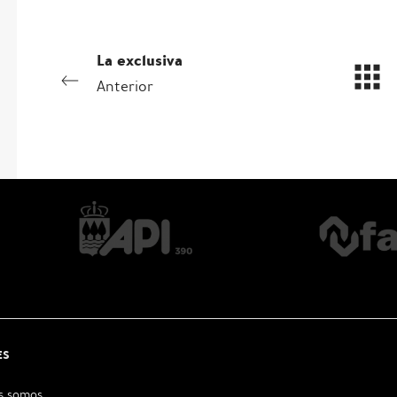
La exclusiva
Anterior
ES
s somos