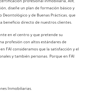
certificación profesional inmobiliaria, AIR,
ón, diseñe un plan de formación básico y
 Deontológico y de Buenas Prácticas, que
ra beneficio directo de nuestros clientes.
ente en el centro y que pretende su
una profesión con altos estándares de
en FAI consideramos que la satisfacción y el
onales y también personas. Porque en FAI
nes Inmobiliarias.