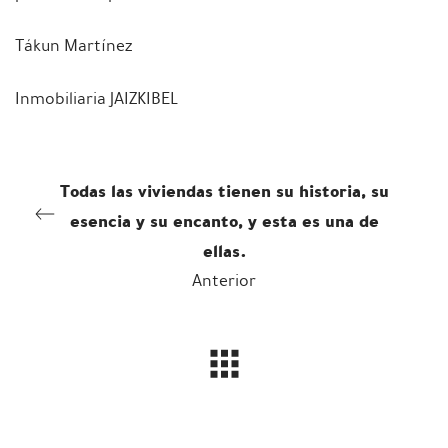
Tákun Martínez
Inmobiliaria JAIZKIBEL
Todas las viviendas tienen su historia, su
esencia y su encanto, y esta es una de
ellas.
Anterior