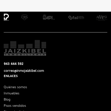
943 444 592
correo@inmojaizkibel.com
ENLACES
Quiénes somos
Inmuebles
Blog
Pisos vendidos