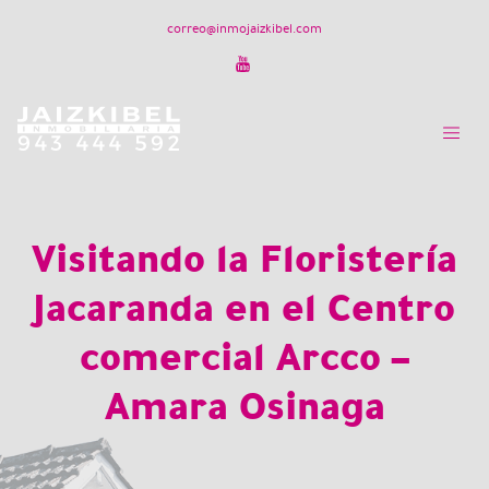
correo@inmojaizkibel.com
Visitando la Floristería
Jacaranda en el Centro
comercial Arcco –
Amara Osinaga