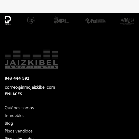
943 444 592
correo@inmojaizkibel.com
ENLACES
Quiénes somos
Inmuebles
Blog
Pisos vendidos
Pisos alquilados