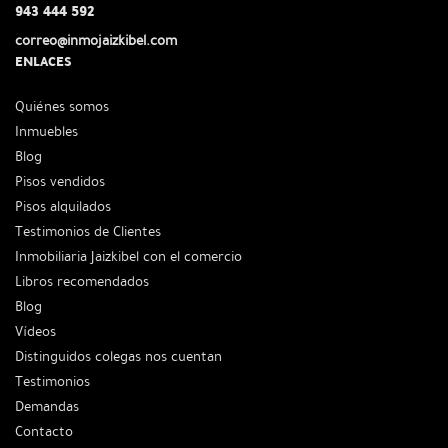
943 444 592
correo@inmojaizkibel.com
ENLACES
Quiénes somos
Inmuebles
Blog
Pisos vendidos
Pisos alquilados
Testimonios de Clientes
Inmobiliaria Jaizkibel con el comercio
Libros recomendados
Blog
Vídeos
Distinguidos colegas nos cuentan
Testimonios
Demandas
Contacto