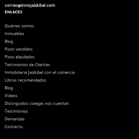
correo@inmojaizkibel.com
ENLACES
Quiénes somos
Inmuebles
Blog
Pisos vendidos
Pisos alquilados
Testimonios de Clientes
Inmobiliaria Jaizkibel con el comercio
Libros recomendados
Blog
Vídeos
Distinguidos colegas nos cuentan
Testimonios
Demandas
Contacto