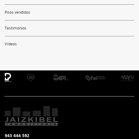
Pisos vendidos
Testimonios
Vídeos
943 444 592