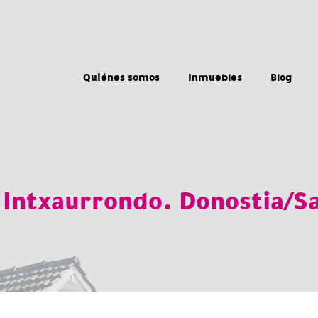
Quiénes somos
Inmuebles
Blog
 Intxaurrondo. Donostia/S