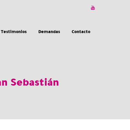
Testimonios
Demandas
Contacto
an Sebastián