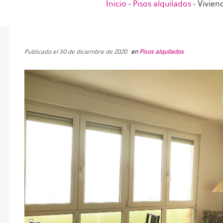
Inicio
-
Pisos alquilados
-
Vivien
Publicado el 30 de diciembre de 2020
en
Pisos alquilados