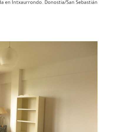
da en Intxaurrondo. Donostia/San Sebastián